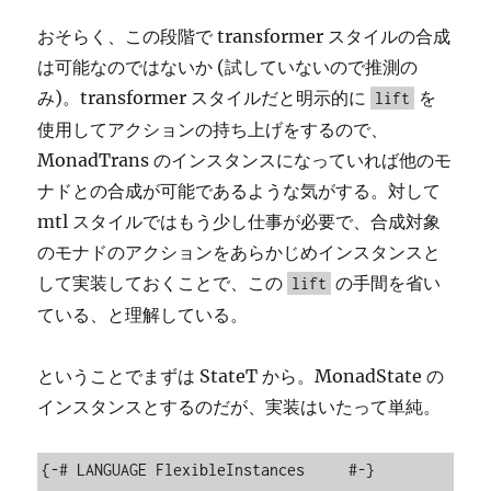
おそらく、この段階で transformer スタイルの合成
は可能なのではないか (試していないので推測の
み)。transformer スタイルだと明示的に
を
lift
使用してアクションの持ち上げをするので、
MonadTrans のインスタンスになっていれば他のモ
ナドとの合成が可能であるような気がする。対して
mtl スタイルではもう少し仕事が必要で、合成対象
のモナドのアクションをあらかじめインスタンスと
して実装しておくことで、この
の手間を省い
lift
ている、と理解している。
ということでまずは StateT から。MonadState の
インスタンスとするのだが、実装はいたって単純。
{-# LANGUAGE FlexibleInstances     #-}
