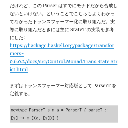
だけれど、この Parser はすでにモナドだから合成し
ないといけない。ということでこちらもよくわかっ
てなかったトランスフォーマー化に取り組んだ。実
際に取り組んだときには主に StateT の実装を参考
にした:
https://hackage.haskell.org/package/transfor
mers-
0.6.0.2/docs/src/Control.Monad.Trans.State.Str
ict.html
まずはトランスフォーマー対応版として ParserT を
定義する。
newtype ParserT s m a = ParserT { parseT :: 
[s] -> m [(a, [s])] }