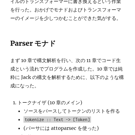
イルのトランスフォーマーに書き換えるという作業
を行った。おかげでモナドおよびトランスフォーマ
ーのイメージを少しつかむことができた気がする。
Parser モナド
まず 10 章で構文解析を行い、次の 11 章でコード生
成という流れでプログラムを作成した。10 章では純
粋に Jack の構文を解析するために、以下のような構
成になった。
トークナイザ (10 章のメイン)
ソースをパースしてトークンのリストを作る
tokenize :: Text -> [Token]
(パーサには attoparsec を使った)