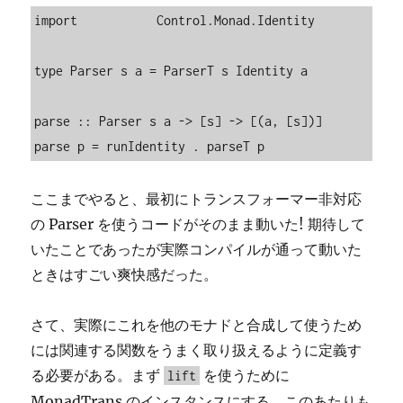
import           Control.Monad.Identity

type Parser s a = ParserT s Identity a

parse :: Parser s a -> [s] -> [(a, [s])]

parse p = runIdentity . parseT p
ここまでやると、最初にトランスフォーマー非対応
の Parser を使うコードがそのまま動いた! 期待して
いたことであったが実際コンパイルが通って動いた
ときはすごい爽快感だった。
さて、実際にこれを他のモナドと合成して使うため
には関連する関数をうまく取り扱えるように定義す
る必要がある。まず
を使うために
lift
MonadTrans のインスタンスにする。このあたりも