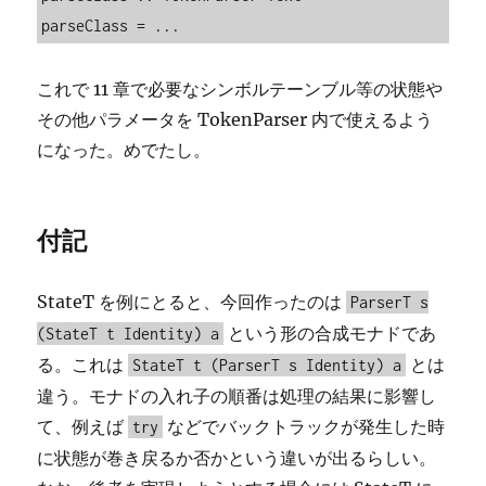
parseClass = ...
これで 11 章で必要なシンボルテーンブル等の状態や
その他パラメータを TokenParser 内で使えるよう
になった。めでたし。
付記
StateT を例にとると、今回作ったのは
ParserT s
という形の合成モナドであ
(StateT t Identity) a
る。これは
とは
StateT t (ParserT s Identity) a
違う。モナドの入れ子の順番は処理の結果に影響し
て、例えば
などでバックトラックが発生した時
try
に状態が巻き戻るか否かという違いが出るらしい。