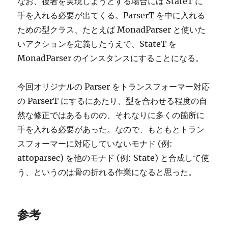
なお、後者を実現しようとする場合には StateT に
手を入れる必要が出てくる。ParserT を中に入れる
ための型クラス、たとえば MonadParser と使いた
いアクションを定義したうえで、StateT を
MonadParser のインスタンスにすることになる。
今回オリジナルの Parser をトランスフォーマー対応
の ParserT にするにあたり、型を合わせる程度の自
然な修正ではあるものの、それなりに多くの箇所に
手を入れる必要があった。なので、もともとトラン
スフォーマーに対応していないモナド (例:
attoparsec) を他のモナド (例: State) と合成して使
う、というのは骨の折れる作業になると思った。
参考