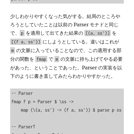
少しわかりやすくなった気がする。結局のところや
ろうとしていたことは以前の Parser モナドと同じ
で、
を適用して出てきた結果の
を
p
[(a, ss')]
にしようとしている。違いはこれが
[(f a, ss')]
の文脈に入っていることなので、この適用する部
m
分の関数を
で
の文脈に持ち上げてやる必要
fmap
m
があった、ということであった。Parser の実装を以
下のように書き直してみたらわかりやすかった。
-- Parser

fmap f p = Parser $ \ss ->

    map (\(a, ss') -> (f a, ss')) $ parse p ss

-- ParserT
