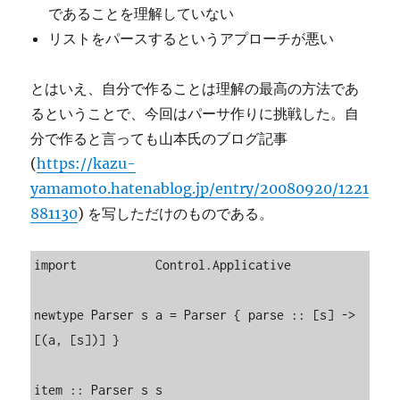
であることを理解していない
リストをパースするというアプローチが悪い
とはいえ、自分で作ることは理解の最高の方法であ
るということで、今回はパーサ作りに挑戦した。自
分で作ると言っても山本氏のブログ記事
(
https://kazu-
yamamoto.hatenablog.jp/entry/20080920/1221
881130
) を写しただけのものである。
import           Control.Applicative

newtype Parser s a = Parser { parse :: [s] -> 
[(a, [s])] }

item :: Parser s s
