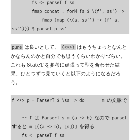
        fs <- parseT f ss

        fmap concat . forM fs $ \(f', ss') ->

            fmap (map (\(a, ss'') -> (f' a, 
ss''))) $ parseT p ss'
は良いとして、
はもうちょっとなんと
pure
(<*>)
かならんのかと自分でも思うくらいわかりづらい。
これも StateT を参考に頑張って型を合わせた結
果。ひとつずつ見ていくと以下のようになるだろ
う。
f <*> p = ParserT $ \ss -> do    -- m の文脈で

    -- f は ParserT s m (a -> b) なので parseT 
すると m [((a -> b), [s])] を得る

    fs <- parseT f ss
