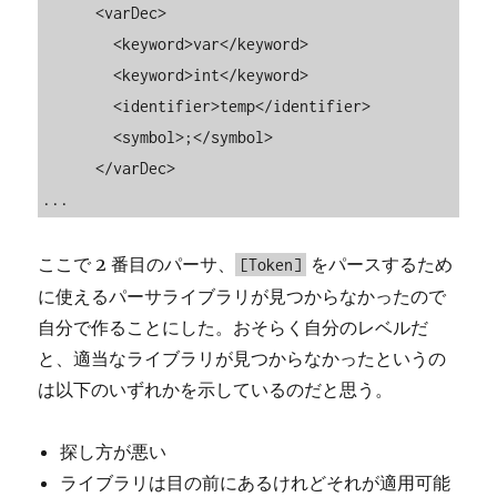
      <varDec>

        <keyword>var</keyword>

        <keyword>int</keyword>

        <identifier>temp</identifier>

        <symbol>;</symbol>

      </varDec>

...
ここで 2 番目のパーサ、
をパースするため
[Token]
に使えるパーサライブラリが見つからなかったので
自分で作ることにした。おそらく自分のレベルだ
と、適当なライブラリが見つからなかったというの
は以下のいずれかを示しているのだと思う。
探し方が悪い
ライブラリは目の前にあるけれどそれが適用可能