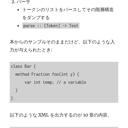
パーサ
トークンのリストをパースしてその階層構造
をダンプする
parse :: [Token] -> Text
本からのサンプルそのままだけど、以下のような入
力が与えられたとき:
class Bar {

  method Fraction foo(int y) {

      var int temp; // a variable

  }

}
以下のような XML を出力するのが 10 章の内容。