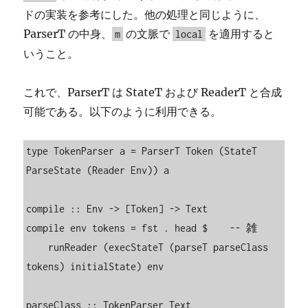
ドの実装を参考にした。他の処理と同じように、
ParserT の中身、
の文脈で
を適用すると
m
local
いうこと。
これで、ParserT は StateT および ReaderT と合成
可能である。以下のように利用できる。
type TokenParser a = ParserT Token (StateT 
ParseState (Reader Env)) a

compile :: Env -> [Token] -> Text

compile env tokens = fst . head $    -- 雑

    runReader (execStateT (parseT parseClass 
tokens) initialState) env

parseClass :: TokenParser Text
