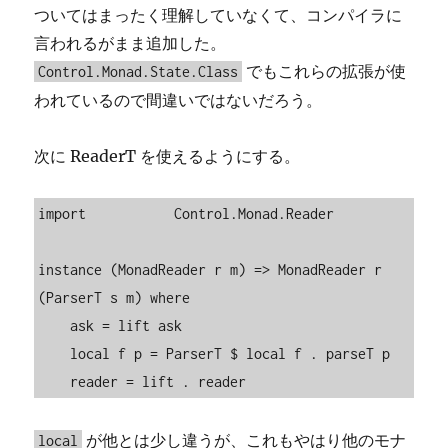
ついてはまったく理解していなくて、コンパイラに
言われるがまま追加した。
でもこれらの拡張が使
Control.Monad.State.Class
われているので間違いではないだろう。
次に ReaderT を使えるようにする。
import           Control.Monad.Reader

instance (MonadReader r m) => MonadReader r 
(ParserT s m) where

    ask = lift ask

    local f p = ParserT $ local f . parseT p

    reader = lift . reader
が他とは少し違うが、これもやはり他のモナ
local