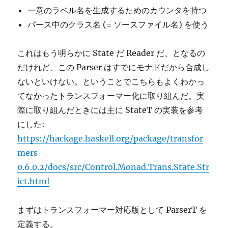
一意のラベル名を生成するためのカウンタを持つ
パース中のクラス名 (= ソースファイル名) を使う
これはもう明らかに State だ Reader だ、となるの
だけれど、この Parser はすでにモナドだから合成し
ないといけない。ということでこちらもよくわかっ
てなかったトランスフォーマー化に取り組んだ。実
際に取り組んだときには主に StateT の実装を参考
にした:
https://hackage.haskell.org/package/transfor
mers-
0.6.0.2/docs/src/Control.Monad.Trans.State.Str
ict.html
まずはトランスフォーマー対応版として ParserT を
定義する。