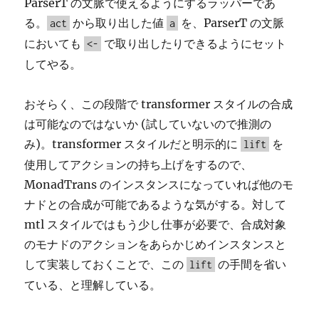
ParserT の文脈で使えるようにするラッパーであ
る。
から取り出した値
を、ParserT の文脈
act
a
においても
で取り出したりできるようにセット
<-
してやる。
おそらく、この段階で transformer スタイルの合成
は可能なのではないか (試していないので推測の
み)。transformer スタイルだと明示的に
を
lift
使用してアクションの持ち上げをするので、
MonadTrans のインスタンスになっていれば他のモ
ナドとの合成が可能であるような気がする。対して
mtl スタイルではもう少し仕事が必要で、合成対象
のモナドのアクションをあらかじめインスタンスと
して実装しておくことで、この
の手間を省い
lift
ている、と理解している。