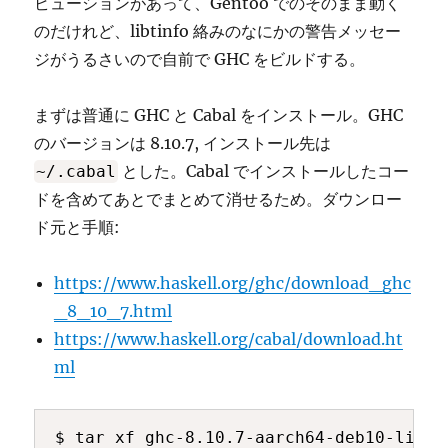
ビューションがあって、Gentoo でのそのまま動く
のだけれど、libtinfo 絡みのなにかの警告メッセー
ジがうるさいので自前で GHC をビルドする。
まずは普通に GHC と Cabal をインストール。GHC
のバージョンは 8.10.7, インストール先は
とした。Cabal でインストールしたコー
~/.cabal
ドを含めてあとでまとめて消せるため。ダウンロー
ド元と手順:
https://www.haskell.org/ghc/download_ghc
_8_10_7.html
https://www.haskell.org/cabal/download.ht
ml
$ tar xf ghc-8.10.7-aarch64-deb10-linux.