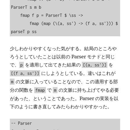
ParserT s m b

    fmap f p = ParserT $ \ss ->

        fmap (map (\(a, ss') -> (f a, ss'))) $ 
parseT p ss
少しわかりやすくなった気がする。結局のところや
ろうとしていたことは以前の Parser モナドと同じ
で、
を適用して出てきた結果の
を
p
[(a, ss')]
にしようとしている。違いはこれが
[(f a, ss')]
の文脈に入っていることなので、この適用する部
m
分の関数を
で
の文脈に持ち上げてやる必要
fmap
m
があった、ということであった。Parser の実装を以
下のように書き直してみたらわかりやすかった。
-- Parser
