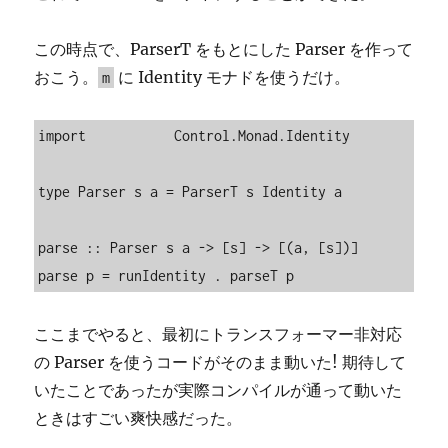
この時点で、ParserT をもとにした Parser を作って
おこう。
に Identity モナドを使うだけ。
m
import           Control.Monad.Identity

type Parser s a = ParserT s Identity a

parse :: Parser s a -> [s] -> [(a, [s])]

parse p = runIdentity . parseT p
ここまでやると、最初にトランスフォーマー非対応
の Parser を使うコードがそのまま動いた! 期待して
いたことであったが実際コンパイルが通って動いた
ときはすごい爽快感だった。