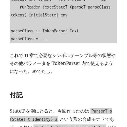
    runReader (execStateT (parseT parseClass 
tokens) initialState) env

parseClass :: TokenParser Text

parseClass = ...
これで 11 章で必要なシンボルテーンブル等の状態や
その他パラメータを TokenParser 内で使えるよう
になった。めでたし。
付記
StateT を例にとると、今回作ったのは
ParserT s
という形の合成モナドであ
(StateT t Identity) a