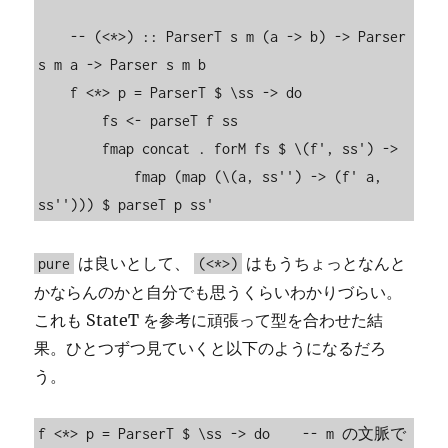
    -- (<*>) :: ParserT s m (a -> b) -> Parser 
s m a -> Parser s m b

    f <*> p = ParserT $ \ss -> do

        fs <- parseT f ss

        fmap concat . forM fs $ \(f', ss') ->

            fmap (map (\(a, ss'') -> (f' a, 
ss''))) $ parseT p ss'
は良いとして、
はもうちょっとなんと
pure
(<*>)
かならんのかと自分でも思うくらいわかりづらい。
これも StateT を参考に頑張って型を合わせた結
果。ひとつずつ見ていくと以下のようになるだろ
う。
f <*> p = ParserT $ \ss -> do    -- m の文脈で
