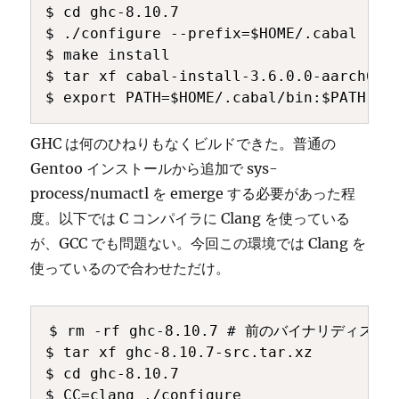
$ cd ghc-8.10.7

$ ./configure --prefix=$HOME/.cabal

$ make install

$ tar xf cabal-install-3.6.0.0-aarch64-l
$ export PATH=$HOME/.cabal/bin:$PATH
GHC は何のひねりもなくビルドできた。普通の
Gentoo インストールから追加で sys-
process/numactl を emerge する必要があった程
度。以下では C コンパイラに Clang を使っている
が、GCC でも問題ない。今回この環境では Clang を
使っているので合わせただけ。
$ rm -rf ghc-8.10.7 # 前のバイナリディス
$ tar xf ghc-8.10.7-src.tar.xz

$ cd ghc-8.10.7

$ CC=clang ./configure
