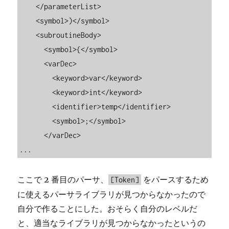
    </parameterList>

    <symbol>)</symbol>

    <subroutineBody>

      <symbol>{</symbol>

      <varDec>

        <keyword>var</keyword>

        <keyword>int</keyword>

        <identifier>temp</identifier>

        <symbol>;</symbol>

      </varDec>

...
ここで 2 番目のパーサ、
をパースするため
[Token]
に使えるパーサライブラリが見つからなかったので
自分で作ることにした。おそらく自分のレベルだ
と、適当なライブラリが見つからなかったというの