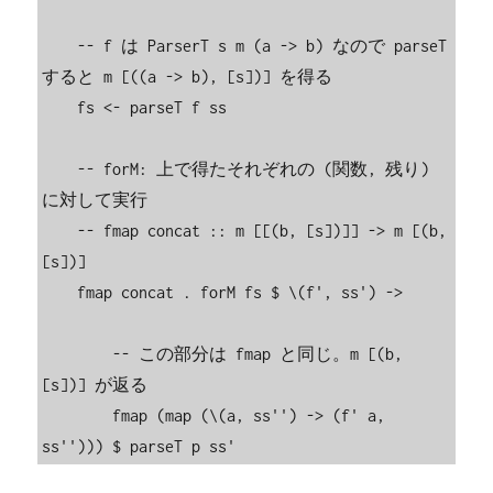
    -- f は ParserT s m (a -> b) なので parseT 
すると m [((a -> b), [s])] を得る

    fs <- parseT f ss

    -- forM: 上で得たそれぞれの (関数, 残り) 
に対して実行

    -- fmap concat :: m [[(b, [s])]] -> m [(b, 
[s])]

    fmap concat . forM fs $ \(f', ss') ->

        -- この部分は fmap と同じ。m [(b, 
[s])] が返る

        fmap (map (\(a, ss'') -> (f' a, 
ss''))) $ parseT p ss'